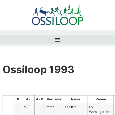
Ossiloop 1993
P
AK
AKP
Vorname
Name
Verein
1
M20
1
Peter
Steinke
SV
Warsingsfehn