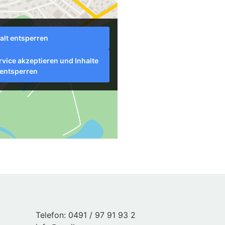
alt entsperren
rvice akzeptieren und Inhalte
entsperren
Telefon: 0491 / 97 91 93 2