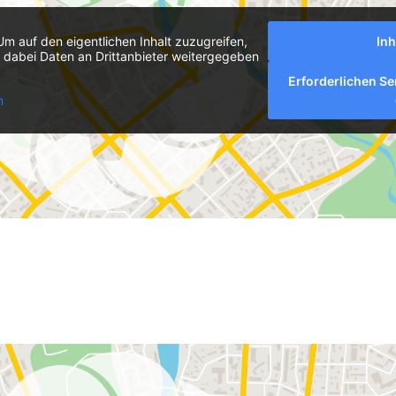
Um auf den eigentlichen Inhalt zuzugreifen,
Inh
ss dabei Daten an Drittanbieter weitergegeben
Erforderlichen Se
n