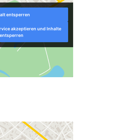
alt entsperren
rvice akzeptieren und Inhalte
entsperren