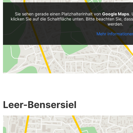
Sie sehen gerade einen Platzhalterinhalt von
Google Maps
. 
klicken Sie auf die Schaltfläche unten. Bitte beachten Sie, da
werden.
Mehr Informatione
Leer-Bensersiel