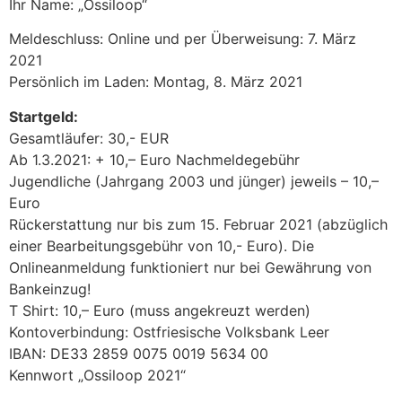
Ihr Name: „Ossiloop“
Meldeschluss: Online und per Überweisung: 7. März
2021
Persönlich im Laden: Montag, 8. März 2021
Startgeld:
Gesamtläufer: 30,- EUR
Ab 1.3.2021: + 10,– Euro Nachmeldegebühr
Jugendliche (Jahrgang 2003 und jünger) jeweils – 10,–
Euro
Rückerstattung nur bis zum 15. Februar 2021 (abzüglich
einer Bearbeitungsgebühr von 10,- Euro). Die
Onlineanmeldung funktioniert nur bei Gewährung von
Bankeinzug!
T Shirt: 10,– Euro (muss angekreuzt werden)
Kontoverbindung: Ostfriesische Volksbank Leer
IBAN: DE33 2859 0075 0019 5634 00
Kennwort „Ossiloop 2021“