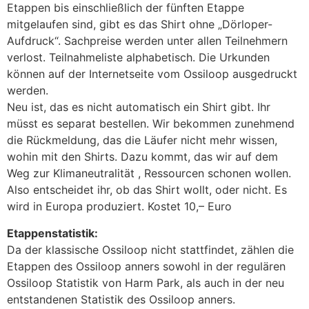
Etappen bis einschließlich der fünften Etappe
mitgelaufen sind, gibt es das Shirt ohne „Dörloper-
Aufdruck“. Sachpreise werden unter allen Teilnehmern
verlost. Teilnahmeliste alphabetisch. Die Urkunden
können auf der Internetseite vom Ossiloop ausgedruckt
werden.
Neu ist, das es nicht automatisch ein Shirt gibt. Ihr
müsst es separat bestellen. Wir bekommen zunehmend
die Rückmeldung, das die Läufer nicht mehr wissen,
wohin mit den Shirts. Dazu kommt, das wir auf dem
Weg zur Klimaneutralität , Ressourcen schonen wollen.
Also entscheidet ihr, ob das Shirt wollt, oder nicht. Es
wird in Europa produziert. Kostet 10,– Euro
Etappenstatistik:
Da der klassische Ossiloop nicht stattfindet, zählen die
Etappen des Ossiloop anners sowohl in der regulären
Ossiloop Statistik von Harm Park, als auch in der neu
entstandenen Statistik des Ossiloop anners.