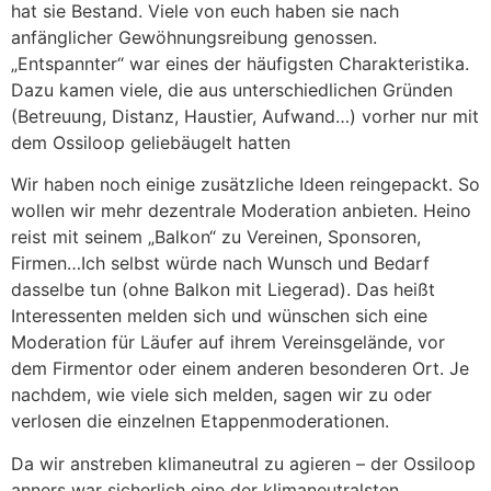
hat sie Bestand. Viele von euch haben sie nach
anfänglicher Gewöhnungsreibung genossen.
„Entspannter“ war eines der häufigsten Charakteristika.
Dazu kamen viele, die aus unterschiedlichen Gründen
(Betreuung, Distanz, Haustier, Aufwand…) vorher nur mit
dem Ossiloop geliebäugelt hatten
Wir haben noch einige zusätzliche Ideen reingepackt. So
wollen wir mehr dezentrale Moderation anbieten. Heino
reist mit seinem „Balkon“ zu Vereinen, Sponsoren,
Firmen…Ich selbst würde nach Wunsch und Bedarf
dasselbe tun (ohne Balkon mit Liegerad). Das heißt
Interessenten melden sich und wünschen sich eine
Moderation für Läufer auf ihrem Vereinsgelände, vor
dem Firmentor oder einem anderen besonderen Ort. Je
nachdem, wie viele sich melden, sagen wir zu oder
verlosen die einzelnen Etappenmoderationen.
Da wir anstreben klimaneutral zu agieren – der Ossiloop
anners war sicherlich eine der klimaneutralsten