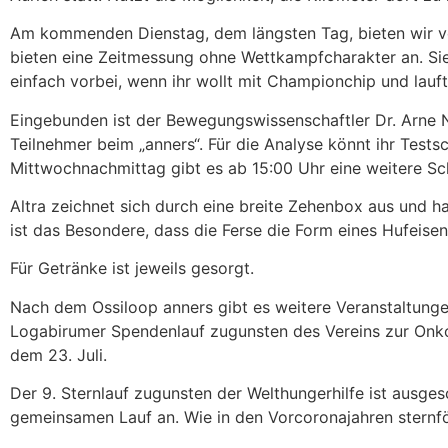
Am kommenden Dienstag, dem längsten Tag, bieten wir vo
bieten eine Zeitmessung ohne Wettkampfcharakter an. Sie
einfach vorbei, wenn ihr wollt mit Championchip und lauft
Eingebunden ist der Bewegungswissenschaftler Dr. Arne Na
Teilnehmer beim „anners“. Für die Analyse könnt ihr Test
Mittwochnachmittag gibt es ab 15:00 Uhr eine weitere Sc
Altra zeichnet sich durch eine breite Zehenbox aus und h
ist das Besondere, dass die Ferse die Form eines Hufeis
Für Getränke ist jeweils gesorgt.
Nach dem Ossiloop anners gibt es weitere Veranstaltungen
Logabirumer Spendenlauf zugunsten des Vereins zur Onko
dem 23. Juli.
Der 9. Sternlauf zugunsten der Welthungerhilfe ist ausges
gemeinsamen Lauf an. Wie in den Vorcoronajahren stern