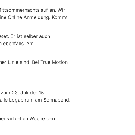
ittsommernachtslauf an. Wir
keine Online Anmeldung. Kommt
et. Er ist selber auch
n ebenfalls. Am
er Linie sind. Bei True Motion
zum 23. Juli der 15.
halle Logabirum am Sonnabend,
ner virtuellen Woche den
.