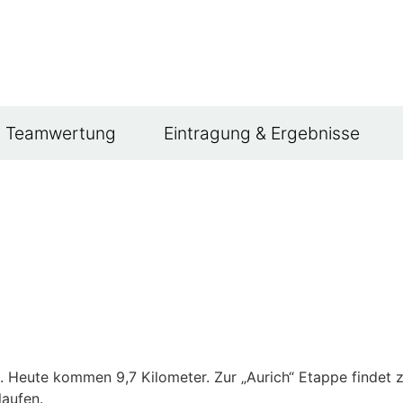
Teamwertung
Eintragung & Ergebnisse
e. Heute kommen 9,7 Kilometer. Zur „Aurich“ Etappe findet z
laufen.