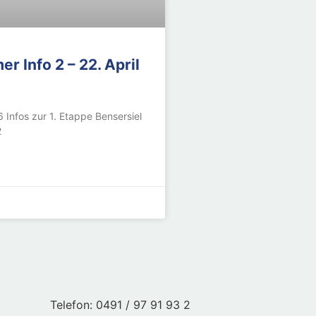
r Info 2 – 22. April
 Infos zur 1. Etappe Bensersiel
2
Telefon: 0491 / 97 91 93 2