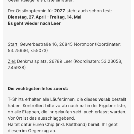
Der Ossilooptermin für
2027
steht auch schon fest:
Dienstag, 27. April – Freitag, 14. Mai
Es geht wieder nach Leer
Start:
Gewerbestraße 16, 26845 Nortmoor (Koordinaten:
53.25946, 7.55073)
Ziel:
Denkmalsplatz, 26789 Leer (Koordinaten: 53.23058,
7.45938)
Die wichtigsten Infos zuerst:
T-Shirts erhalten alle Läufer:innen, die dieses
vorab
bestellt
haben. Kontrolliert bitte vorab nochmal in der Ergebnisliste,
ob alle Etappen, die ihr gelaufen seid, auch erfasst wurden.
Vor Ort ist das ausschlaggebend.
Haltet dafür Euren Chip (inkl. Klettband) bereit. Ihr gebt
diesen im Gegenzug ab.