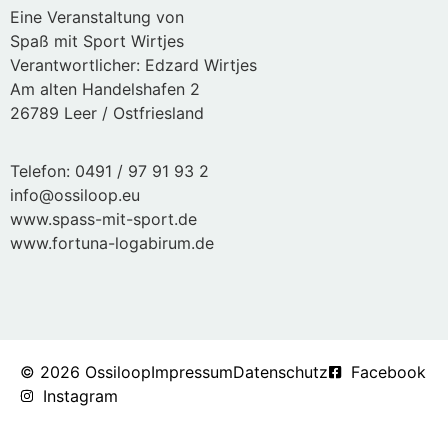
Eine Veranstaltung von
Spaß mit Sport Wirtjes
Verantwortlicher: Edzard Wirtjes
Am alten Handelshafen 2
26789 Leer / Ostfriesland
Telefon: 0491 / 97 91 93 2
info@ossiloop.eu
www.spass-mit-sport.de
www.fortuna-logabirum.de
© 2026 Ossiloop
Impressum
Datenschutz
Facebook
Instagram