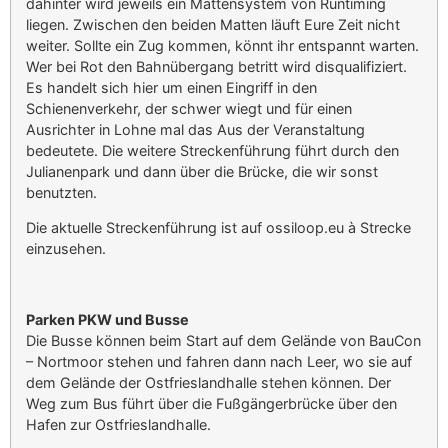
dahinter wird jeweils ein Mattensystem von Runtiming
liegen. Zwischen den beiden Matten läuft Eure Zeit nicht
weiter. Sollte ein Zug kommen, könnt ihr entspannt warten.
Wer bei Rot den Bahnübergang betritt wird disqualifiziert.
Es handelt sich hier um einen Eingriff in den
Schienenverkehr, der schwer wiegt und für einen
Ausrichter in Lohne mal das Aus der Veranstaltung
bedeutete. Die weitere Streckenführung führt durch den
Julianenpark und dann über die Brücke, die wir sonst
benutzten.
Die aktuelle Streckenführung ist auf ossiloop.eu à Strecke
einzusehen.
Parken PKW und Busse
Die Busse können beim Start auf dem Gelände von BauCon
– Nortmoor stehen und fahren dann nach Leer, wo sie auf
dem Gelände der Ostfrieslandhalle stehen können. Der
Weg zum Bus führt über die Fußgängerbrücke über den
Hafen zur Ostfrieslandhalle.