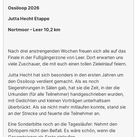
Ossiloop 2026
Jutta Hecht Etappe
Nortmoor – Leer 10,2 km
Nach drei anstrengenden Wochen freuen sich alle auf das
Finale in der Fußgängerzone von Leer. Dort erwarten uns
viele Zuschauer, die mit euch einen tollen Zieleinlauf feiern.
Jutta Hecht hat sich besonders in den ersten Jahren um
den Ossiloop verdient gemacht. Als es noch
Siegerehrungen in Sälen gab, hat sie die Zeit, in der die
Urkunden (für alle Teilnehmer) handgeschrieben wurden,
mit Gedichten und kleinen Vorträgen unterhaltsam
überbrückt. Als sie nicht mehr mitlaufen konnte, stand sie
an der Strecke und feuerte die Teilnehmer an.
Eine Sonderbitte noch an die Tagesläufer: Nehmt den
Dörlopern nicht den Beifall. Es wäre schön, wenn die
Gesamtsieger als Erste einlaufen.