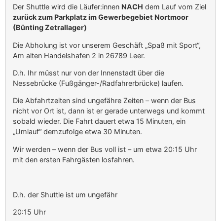
Der Shuttle wird die Läufer:innen
NACH
dem Lauf vom Ziel
zurück zum Parkplatz im Gewerbegebiet Nortmoor
(Bünting Zetrallager)
Die Abholung ist vor unserem Geschäft „Spaß mit Sport“,
Am alten Handelshafen 2 in 26789 Leer.
D.h. Ihr müsst nur von der Innenstadt über die
Nessebrücke (Fußgänger-/Radfahrerbrücke) laufen.
Die Abfahrtzeiten sind ungefähre Zeiten – wenn der Bus
nicht vor Ort ist, dann ist er gerade unterwegs und kommt
sobald wieder. Die Fahrt dauert etwa 15 Minuten, ein
„Umlauf“ demzufolge etwa 30 Minuten.
Wir werden – wenn der Bus voll ist – um etwa 20:15 Uhr
mit den ersten Fahrgästen losfahren.
D.h. der Shuttle ist um ungefähr
20:15 Uhr