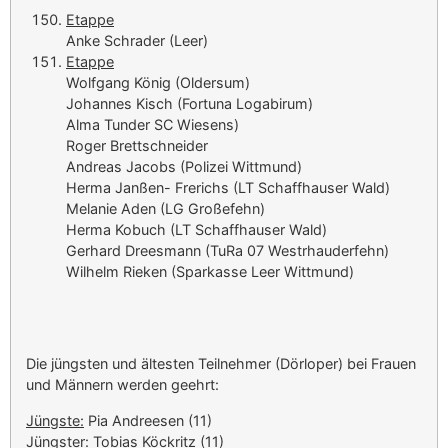
Etappe
Anke Schrader (Leer)
Etappe
Wolfgang König (Oldersum)
Johannes Kisch (Fortuna Logabirum)
Alma Tunder SC Wiesens)
Roger Brettschneider
Andreas Jacobs (Polizei Wittmund)
Herma Janßen- Frerichs (LT Schaffhauser Wald)
Melanie Aden (LG Großefehn)
Herma Kobuch (LT Schaffhauser Wald)
Gerhard Dreesmann (TuRa 07 Westrhauderfehn)
Wilhelm Rieken (Sparkasse Leer Wittmund)
Die jüngsten und ältesten Teilnehmer (Dörloper) bei Frauen
und Männern werden geehrt:
Jüngste:
Pia Andreesen (11)
Jüngster:
Tobias Köckritz (11)