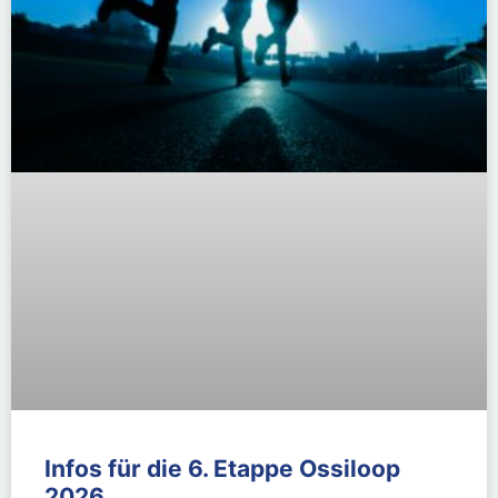
Infos für die 6. Etappe Ossiloop
2026