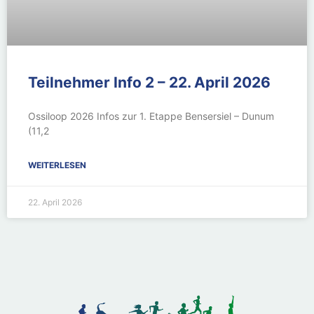
Teilnehmer Info 2 – 22. April 2026
Ossiloop 2026 Infos zur 1. Etappe Bensersiel – Dunum
(11,2
WEITERLESEN
22. April 2026