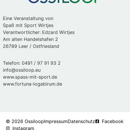
Eine Veranstaltung von
Spaß mit Sport Wirtjes
Verantwortlicher: Edzard Wirtjes
Am alten Handelshafen 2
26789 Leer / Ostfriesland
Telefon: 0491 / 97 91 93 2
info@ossiloop.eu
www.spass-mit-sport.de
www.fortuna-logabirum.de
© 2026 Ossiloop
Impressum
Datenschutz
Facebook
Instagram